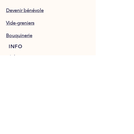
Devenir bénévole
Vide-greniers
Bouquinerie
INFO
Adoption
SUIVEZ-NOUS